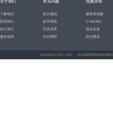
关于我们
常见问题
优惠活动
了解我们
积分规则
服务商招募
联系我们
新手帮助
C+WORK
加入我们
开具发票
现金还返
服务保障
支付帮助
积分赠送
Copyright © 2017-2023
武汉指极星网络科技有限