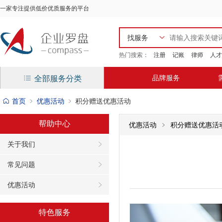
一家专注提供低价优质服务的平台
找服务
热门搜索：
注册
记账
律师
人才
找服务商
找需求
品牌服务
全部服务分类
首页
优惠活动
积分赠送优惠活动
帮助中心
优惠活动
积分赠送优惠活
关于我们
常见问题
优惠活动
特色服务